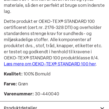
materiale, så den er perfekt at bruge som inderste
lag.
Dette produkt er OEKO-TEX® STANDARD 100
certificeret (cert.nr. 2176-328 DTI) og overholder
standardens strenge krav for sundheds- og
miljøskadelige stoffer. Alle komponenter af
produktet dvs., stof, tråd, knapper, etiketter etc.
er testet og godkendt i henhold til kravene i
OEKO-TEX® STANDARD 100 produktklasse II/4.
Læs mere om OEKO-TEX® STANDARD 100 her
.
Kvalitet:
100% Bomuld
Farve:
Grøn
Varenummer:
30-440040
Produktdetaljer