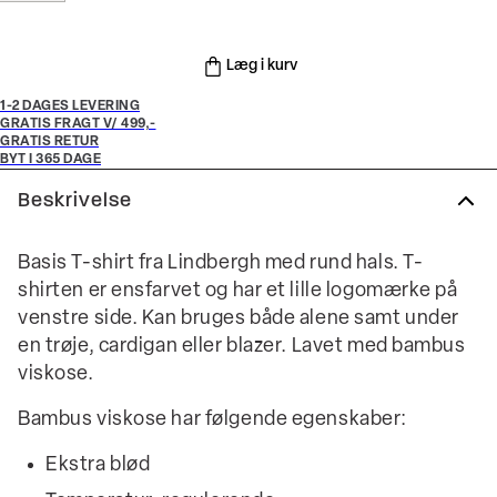
Læg i kurv
1-2 DAGES LEVERING
GRATIS FRAGT V/ 499,-
GRATIS RETUR
BYT I 365 DAGE
Beskrivelse
Basis T-shirt fra Lindbergh med rund hals. T-
shirten er ensfarvet og har et lille logomærke på
venstre side. Kan bruges både alene samt under
en trøje, cardigan eller blazer. Lavet med bambus
viskose.
Bambus viskose har følgende egenskaber:
Ekstra blød