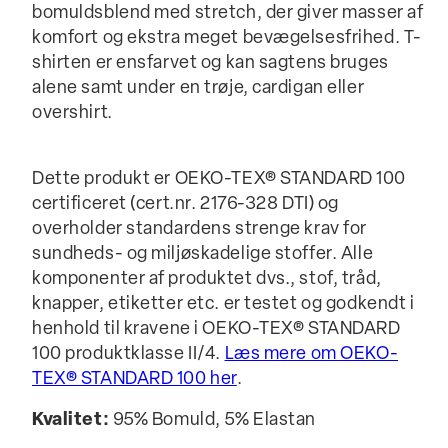
bomuldsblend med stretch, der giver masser af
komfort og ekstra meget bevægelsesfrihed. T-
shirten er ensfarvet og kan sagtens bruges
alene samt under en trøje, cardigan eller
overshirt.
Dette produkt er OEKO-TEX® STANDARD 100
certificeret (cert.nr. 2176-328 DTI) og
overholder standardens strenge krav for
sundheds- og miljøskadelige stoffer. Alle
komponenter af produktet dvs., stof, tråd,
knapper, etiketter etc. er testet og godkendt i
henhold til kravene i OEKO-TEX® STANDARD
100 produktklasse II/4.
Læs mere om OEKO-
TEX® STANDARD 100 her
.
Kvalitet:
95% Bomuld, 5% Elastan