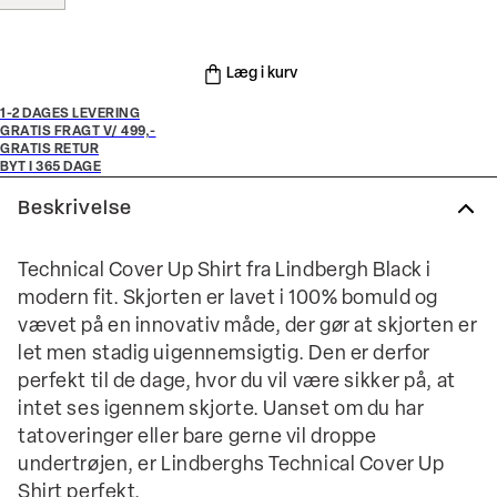
Læg i kurv
1-2 DAGES LEVERING
GRATIS FRAGT V/ 499,-
GRATIS RETUR
BYT I 365 DAGE
Beskrivelse
Technical Cover Up Shirt fra Lindbergh Black i
modern fit. Skjorten er lavet i 100% bomuld og
vævet på en innovativ måde, der gør at skjorten er
let men stadig uigennemsigtig. Den er derfor
perfekt til de dage, hvor du vil være sikker på, at
intet ses igennem skjorte. Uanset om du har
tatoveringer eller bare gerne vil droppe
undertrøjen, er Lindberghs Technical Cover Up
Shirt perfekt.