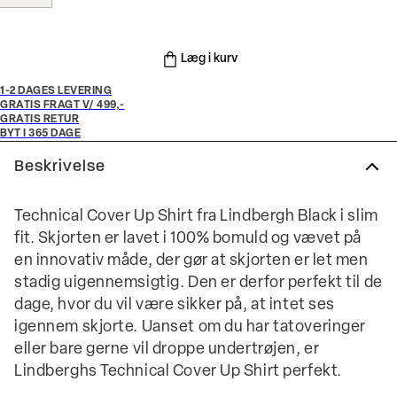
Læg i kurv
1-2 DAGES LEVERING
GRATIS FRAGT V/ 499,-
GRATIS RETUR
BYT I 365 DAGE
Beskrivelse
Technical Cover Up Shirt fra Lindbergh Black i slim
fit. Skjorten er lavet i 100% bomuld og vævet på
en innovativ måde, der gør at skjorten er let men
stadig uigennemsigtig. Den er derfor perfekt til de
dage, hvor du vil være sikker på, at intet ses
igennem skjorte. Uanset om du har tatoveringer
eller bare gerne vil droppe undertrøjen, er
Lindberghs Technical Cover Up Shirt perfekt.