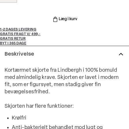
Læg i kurv
1-2 DAGES LEVERING
GRATIS FRAGT V/ 499,-
GRATIS RETUR
BYT I 365 DAGE
Beskrivelse
Kortærmet skjorte fra Lindbergh i 100% bomuld
med almindelig krave. Skjorten er lavet i modern
fit, som er figursyet, men stadig giver fin
bevægelsesfrihed.
Skjorten har flere funktioner:
Krølfri
Anti-bakterielt behandlet mod lugt og