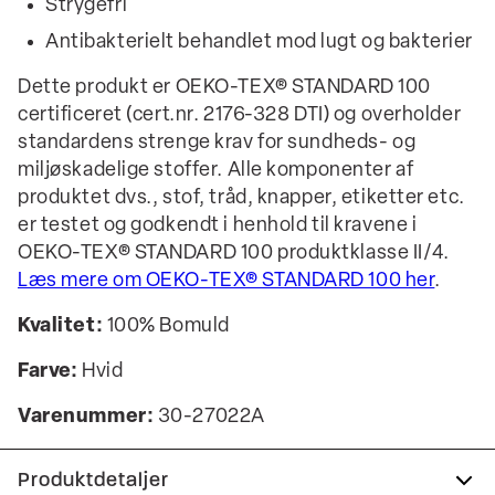
Strygefri
Antibakterielt behandlet mod lugt og bakterier
Dette produkt er OEKO-TEX® STANDARD 100
certificeret (cert.nr. 2176-328 DTI) og overholder
standardens strenge krav for sundheds- og
miljøskadelige stoffer. Alle komponenter af
produktet dvs., stof, tråd, knapper, etiketter etc.
er testet og godkendt i henhold til kravene i
OEKO-TEX® STANDARD 100 produktklasse II/4.
Læs mere om OEKO-TEX® STANDARD 100 her
.
Kvalitet:
100% Bomuld
Farve:
Hvid
Varenummer:
30-27022A
Produktdetaljer