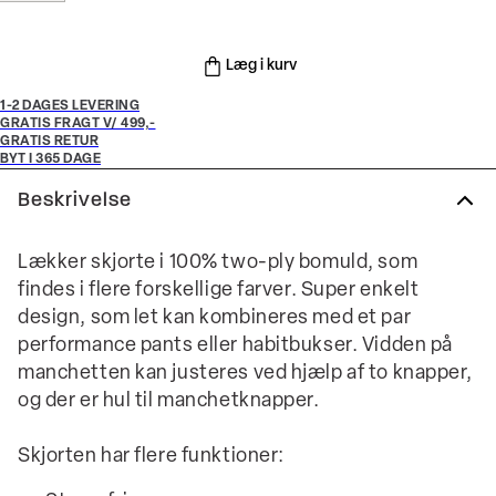
Læg i kurv
1-2 DAGES LEVERING
GRATIS FRAGT V/ 499,-
GRATIS RETUR
BYT I 365 DAGE
Beskrivelse
Lækker skjorte i 100% two-ply bomuld, som
findes i flere forskellige farver. Super enkelt
design, som let kan kombineres med et par
performance pants eller habitbukser. Vidden på
manchetten kan justeres ved hjælp af to knapper,
og der er hul til manchetknapper.
Skjorten har flere funktioner: