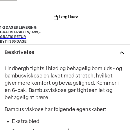
Læg i kurv
1-2 DAGES LEVERING
GRATIS FRAGT V/ 499,-
GRATIS RETUR
BYT I 365 DAGE
Beskrivelse
Lindbergh tights i blød og behagelig bomulds- og
bambusviskose og lavet med stretch, hvilket
giver mere komfort og bevægelighed. Kommer i
en 6-pak. Bambusviskose gør tightsen let og
behagelig at bære.
Bambus viskose har følgende egenskaber:
Ekstra blød