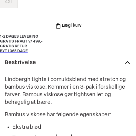
4XL
Læg i kurv
1-2 DAGES LEVERING
GRATIS FRAGT V/ 499,-
GRATIS RETUR
BYT I 365 DAGE
Beskrivelse
Lindbergh tights i bomuldsblend med stretch og
bambus viskose. Kommer i en 3-pak i forskellige
farver. Bambus viskose gør tightsen let og
behagelig at bære.
Bambus viskose har følgende egenskaber:
Ekstra blød