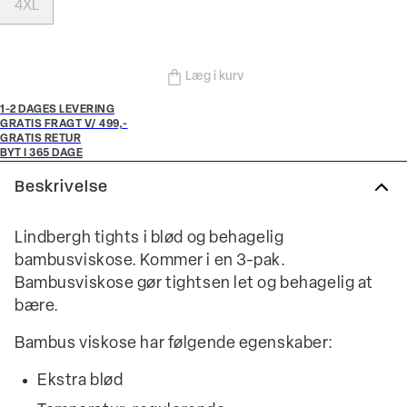
4XL
Læg i kurv
1-2 DAGES LEVERING
GRATIS FRAGT V/ 499,-
GRATIS RETUR
BYT I 365 DAGE
Beskrivelse
Lindbergh tights i blød og behagelig
bambusviskose. Kommer i en 3-pak.
Bambusviskose gør tightsen let og behagelig at
bære.
Bambus viskose har følgende egenskaber:
Ekstra blød