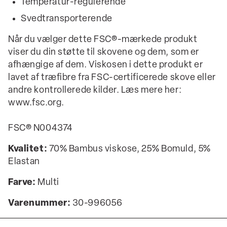
Temperatur-regulerende
Svedtransporterende
Når du vælger dette FSC®-mærkede produkt
viser du din støtte til skovene og dem, som er
afhængige af dem. Viskosen i dette produkt er
lavet af træfibre fra FSC-certificerede skove eller
andre kontrollerede kilder. Læs mere her:
www.fsc.org.
FSC® N004374
Kvalitet:
70% Bambus viskose, 25% Bomuld, 5%
Elastan
Farve:
Multi
Varenummer:
30-996056