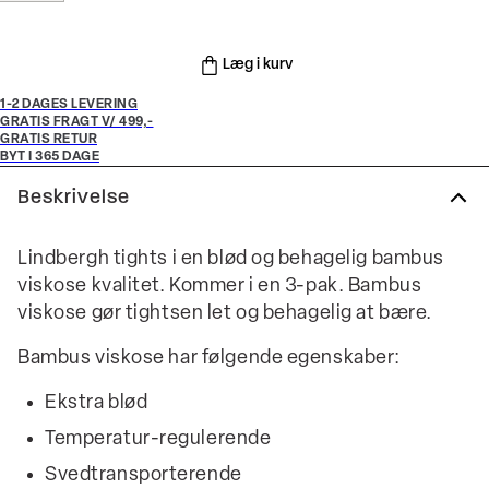
Læg i kurv
1-2 DAGES LEVERING
GRATIS FRAGT V/ 499,-
GRATIS RETUR
BYT I 365 DAGE
Beskrivelse
Lindbergh tights i en blød og behagelig bambus
viskose kvalitet. Kommer i en 3-pak. Bambus
viskose gør tightsen let og behagelig at bære.
Bambus viskose har følgende egenskaber:
Ekstra blød
Temperatur-regulerende
Svedtransporterende