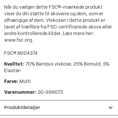
Når du vælger dette FSC®-mærkede produkt
viser du din støtte til skovene og dem, som er
afhængige af dem. Viskosen i dette produkt er
lavet af træfibre fra FSC-certificerede skove eller
andre kontrollerede kilder. Læs mere her:
www.fsc.org.
FSC® N004374
Kvalitet:
70% Bambus viskose, 25% Bomuld, 5%
Elastan
Farve:
Multi
Varenummer:
30-996073
Produktdetaljer