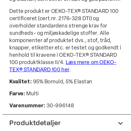
Dette produkt er OEKO-TEX® STANDARD 100
certificeret (cert.nr. 2176-328 DTI) og
overholder standardens strenge krav for
sundheds- og miljøskadelige stoffer. Alle
komponenter af produktet dvs., stof, tråd,
knapper, etiketter etc. er testet og godkendt i
henhold til kravene i OEKO-TEX® STANDARD
100 produktklasse II/4.
Læs mere om OEKO-
TEX® STANDARD 100 her
.
Kvalitet:
95% Bomuld, 5% Elastan
Farve:
Multi
Varenummer:
30-996148
Produktdetaljer