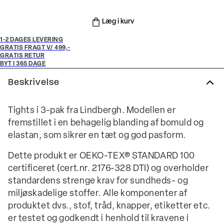
Læg i kurv
1-2 DAGES LEVERING
GRATIS FRAGT V/ 499,-
GRATIS RETUR
BYT I 365 DAGE
Beskrivelse
Tights i 3-pak fra Lindbergh. Modellen er
fremstillet i en behagelig blanding af bomuld og
elastan, som sikrer en tæt og god pasform.
Dette produkt er OEKO-TEX® STANDARD 100
certificeret (cert.nr. 2176-328 DTI) og overholder
standardens strenge krav for sundheds- og
miljøskadelige stoffer. Alle komponenter af
produktet dvs., stof, tråd, knapper, etiketter etc.
er testet og godkendt i henhold til kravene i