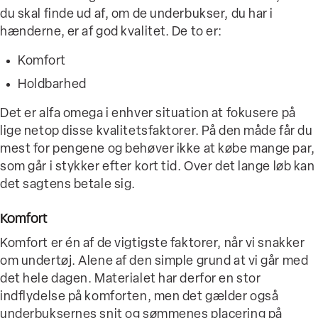
du skal finde ud af, om de underbukser, du har i
hænderne, er af god kvalitet. De to er:
Komfort
Holdbarhed
Det er alfa omega i enhver situation at fokusere på
lige netop disse kvalitetsfaktorer. På den måde får du
mest for pengene og behøver ikke at købe mange par,
som går i stykker efter kort tid. Over det lange løb kan
det sagtens betale sig.
Komfort
Komfort er én af de vigtigste faktorer, når vi snakker
om undertøj. Alene af den simple grund at vi går med
det hele dagen. Materialet har derfor en stor
indflydelse på komforten, men det gælder også
underbuksernes snit og sømmenes placering på