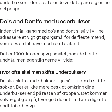
underbukser. I den sidste ende vil det spare dig en hel
del penge.
Do’s and Dont’s med underbukser
Inden vi går i gang med do’s and dont’s, så vil vi lige
adressere et vigtigt spørgsmål for de fleste mænd,
som er værd at have med i dette afsnit.
Det er 1000-kroner spørgsmålet, som de fleste
undgår, men egentlig gerne vil vide:
Hvor ofte skal man skifte underbukser?
Du skal skifte underbukser, lige så tit som du skifter
sokker. Der er ikke mere beskidt omkring dine
underbukser end på resten af kroppen. Det kommer
selvfølgelig an på, hvor god du er til at tørre dig efter
endt toiletbesøg.