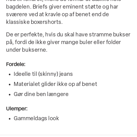
bagdelen. Briefs giver eminent støtte og har
sværere ved at kravle op af benet end de
klassiske boxershorts.
De er perfekte, hvis du skal have stramme bukser
på, fordi de ikke giver mange buler eller folder
under bukserne.
Fordele:
Ideelle til (skinny) jeans
Materialet glider ikke op af benet
Gør dine ben længere
Ulemper:
Gammeldags look