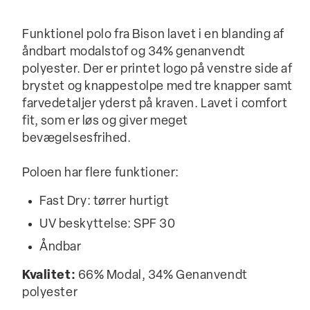
Funktionel polo fra Bison lavet i en blanding af
åndbart modalstof og 34% genanvendt
polyester. Der er printet logo på venstre side af
brystet og knappestolpe med tre knapper samt
farvedetaljer yderst på kraven. Lavet i comfort
fit, som er løs og giver meget
bevægelsesfrihed.
Poloen har flere funktioner:
Fast Dry: tørrer hurtigt
UV beskyttelse: SPF 30
Åndbar
Kvalitet:
66% Modal, 34% Genanvendt
polyester