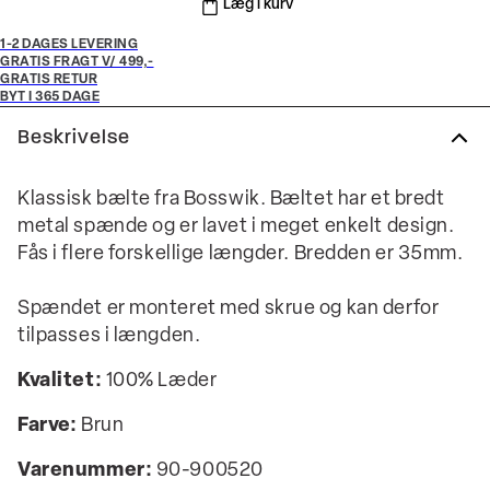
Læg i kurv
1-2 DAGES LEVERING
GRATIS FRAGT V/ 499,-
GRATIS RETUR
BYT I 365 DAGE
Beskrivelse
Klassisk bælte fra Bosswik. Bæltet har et bredt
metal spænde og er lavet i meget enkelt design.
Fås i flere forskellige længder. Bredden er 35mm.
Spændet er monteret med skrue og kan derfor
tilpasses i længden.
Kvalitet:
100% Læder
Farve:
Brun
Varenummer:
90-900520