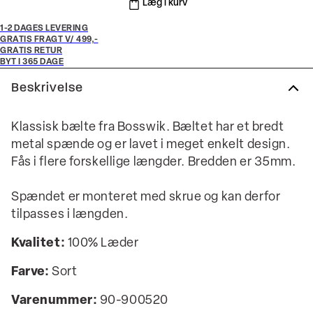
Læg i kurv
1-2 DAGES LEVERING
GRATIS FRAGT V/ 499,-
GRATIS RETUR
BYT I 365 DAGE
Beskrivelse
Klassisk bælte fra Bosswik. Bæltet har et bredt
metal spænde og er lavet i meget enkelt design.
Fås i flere forskellige længder. Bredden er 35mm.
Spændet er monteret med skrue og kan derfor
tilpasses i længden.
Kvalitet:
100% Læder
Farve:
Sort
Varenummer:
90-900520