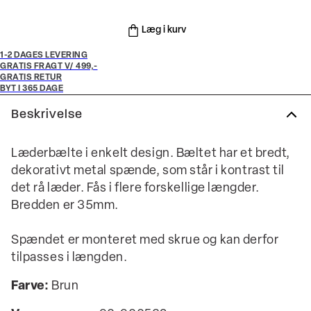
Læg i kurv
1-2 DAGES LEVERING
GRATIS FRAGT V/ 499,-
GRATIS RETUR
BYT I 365 DAGE
Beskrivelse
Læderbælte i enkelt design. Bæltet har et bredt,
dekorativt metal spænde, som står i kontrast til
det rå læder. Fås i flere forskellige længder.
Bredden er 35mm.
Spændet er monteret med skrue og kan derfor
tilpasses i længden.
Farve:
Brun