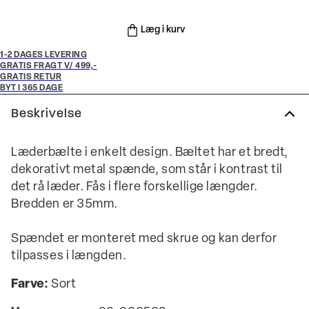
Læg i kurv
1-2 DAGES LEVERING
GRATIS FRAGT V/ 499,-
GRATIS RETUR
BYT I 365 DAGE
Beskrivelse
Læderbælte i enkelt design. Bæltet har et bredt,
dekorativt metal spænde, som står i kontrast til
det rå læder. Fås i flere forskellige længder.
Bredden er 35mm.
Spændet er monteret med skrue og kan derfor
tilpasses i længden.
Farve:
Sort