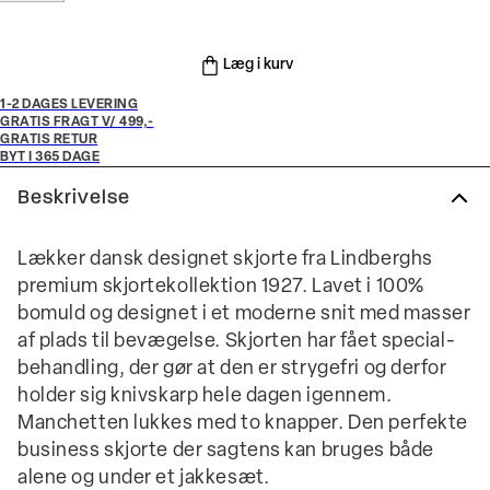
Læg i kurv
1-2 DAGES LEVERING
GRATIS FRAGT V/ 499,-
GRATIS RETUR
BYT I 365 DAGE
Beskrivelse
Lækker dansk designet skjorte fra Lindberghs
premium skjortekollektion 1927. Lavet i 100%
bomuld og designet i et moderne snit med masser
af plads til bevægelse. Skjorten har fået special-
behandling, der gør at den er strygefri og derfor
holder sig knivskarp hele dagen igennem.
Manchetten lukkes med to knapper. Den perfekte
business skjorte der sagtens kan bruges både
alene og under et jakkesæt.