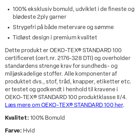
100% eksklusiv bomuld, udviklet i de fineste og
blødeste 2ply garner
Strygefri på både metervare og sømme
Tidløst design i premium kvalitet
Dette produkt er OEKO-TEX® STANDARD 100
certificeret (cert.nr. 2176-328 DTI) og overholder
standardens strenge krav for sundheds- og
miljøskadelige stoffer. Alle komponenter af
produktet dvs., stof, tråd, knapper, etiketter etc.
er testet og godkendt i henhold til kravene i
OEKO-TEX® STANDARD 100 produktklasse II/4.
Læs mere om OEKO-TEX® STANDARD 100 her
.
Kvalitet:
100% Bomuld
Farve:
Hvid