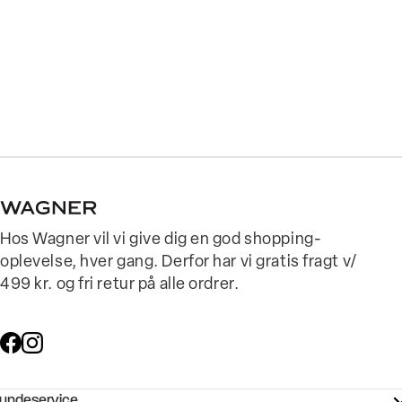
Hos Wagner vil vi give dig en god shopping-
oplevelse, hver gang. Derfor har vi gratis fragt v/
499 kr. og fri retur på alle ordrer.
undeservice