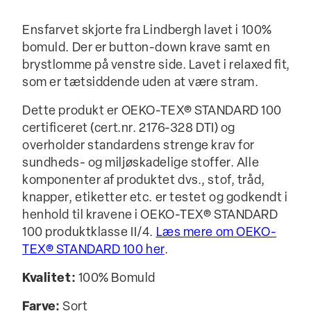
Ensfarvet skjorte fra Lindbergh lavet i 100%
bomuld. Der er button-down krave samt en
brystlomme på venstre side. Lavet i relaxed fit,
som er tætsiddende uden at være stram.
Dette produkt er OEKO-TEX® STANDARD 100
certificeret (cert.nr. 2176-328 DTI) og
overholder standardens strenge krav for
sundheds- og miljøskadelige stoffer. Alle
komponenter af produktet dvs., stof, tråd,
knapper, etiketter etc. er testet og godkendt i
henhold til kravene i OEKO-TEX® STANDARD
100 produktklasse II/4.
Læs mere om OEKO-
TEX® STANDARD 100 her
.
Kvalitet:
100% Bomuld
Farve:
Sort