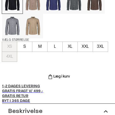
VÆLG STØRRELSE
XS
S
M
L
XL
XXL
3XL
4XL
Læg i kurv
1-2 DAGES LEVERING
GRATIS FRAGT V/ 499,-
GRATIS RETUR
BYT I 365 DAGE
Beskrivelse