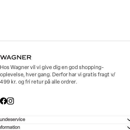
Hos Wagner vil vi give dig en god shopping-
oplevelse, hver gang. Derfor har vi gratis fragt v/
499 kr. og fri retur på alle ordrer.
undeservice
ndeservice - Hjælpecenter
nformation