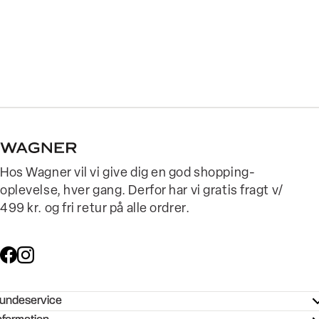
Hos Wagner vil vi give dig en god shopping-
oplevelse, hver gang. Derfor har vi gratis fragt v/
499 kr. og fri retur på alle ordrer.
undeservice
ndeservice - Hjælpecenter