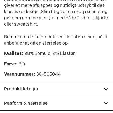
giver et mere afslappet og nutidigt udtryk til det
klassiske design. Slim fit giver en skarp silhuet og
gør dem nemme at style med både T-shirt, skjorte
eller sweatshirt.
Bemærk at dette produkt er lille i størrelsen, så vi
anbefaler at gå en størrelse op.
Kvalitet:
98% Bomuld, 2% Elastan
Farve:
Blå
Varenummer:
30-505044
Produktdetaljer
Der er to paspolerede baglommer med
Pasform & størrelse
knapper.