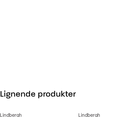
Lignende produkter
Lindbergh
Lindbergh