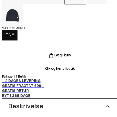
VÆLG STØRRELSE
ONE
Læg i kurv
Klik og hent i butik
På lager i
1 Butik
1-2 DAGES LEVERING
GRATIS FRAGT V/ 499,-
GRATIS RETUR
BYT I 365 DAGE
Beskrivelse