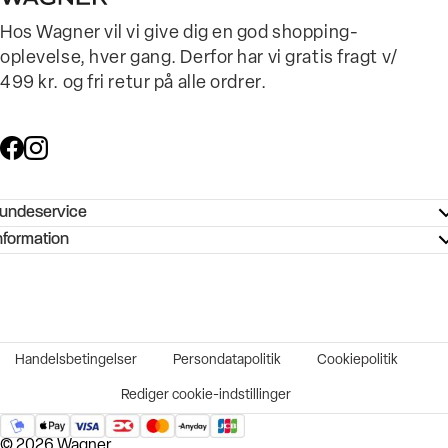
Hos Wagner vil vi give dig en god shopping-
oplevelse, hver gang. Derfor har vi gratis fragt v/
499 kr. og fri retur på alle ordrer.
undeservice
ndeservice - Hjælpecenter
nformation
ories - Inspiration
ntakt os
ørrelsesguide
tikker
b og karriere
turnering
okumentation
Handelsbetingelser
Persondatapolitik
Cookiepolitik
rtrudt køb
vekort
Rediger cookie-indstillinger
© 2026 Wagner