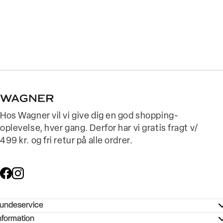
Hos Wagner vil vi give dig en god shopping-
oplevelse, hver gang. Derfor har vi gratis fragt v/
499 kr. og fri retur på alle ordrer.
undeservice
ndeservice - Hjælpecenter
nformation