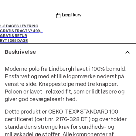
Læg i kurv
1-2 DAGES LEVERING
GRATIS FRAGT V/ 499,-
GRATIS RETUR
BYT I 365 DAGE
Beskrivelse
Moderne polo fra Lindbergh lavet i 100% bomuld.
Ensfarvet og med et lille logomærke nederst på
venstre side. Knappestolpe med tre knapper.
Poloen er lavet i relaxed fit, som er lidt løsere og
giver god bevægelsesfrihed.
Dette produkt er OEKO-TEX® STANDARD 100
certificeret (cert.nr. 2176-328 DTI) og overholder
standardens strenge krav for sundheds- og
miljøskadelige stoffer. Alle komponenter af