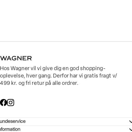
Hos Wagner vil vi give dig en god shopping-
oplevelse, hver gang. Derfor har vi gratis fragt v/
499 kr. og fri retur på alle ordrer.
undeservice
ndeservice - Hjælpecenter
nformation