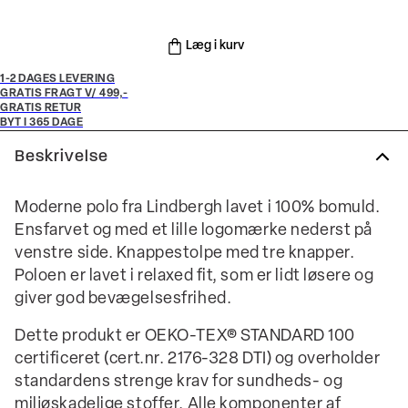
Læg i kurv
1-2 DAGES LEVERING
GRATIS FRAGT V/ 499,-
GRATIS RETUR
BYT I 365 DAGE
Beskrivelse
Moderne polo fra Lindbergh lavet i 100% bomuld.
Ensfarvet og med et lille logomærke nederst på
venstre side. Knappestolpe med tre knapper.
Poloen er lavet i relaxed fit, som er lidt løsere og
giver god bevægelsesfrihed.
Dette produkt er OEKO-TEX® STANDARD 100
certificeret (cert.nr. 2176-328 DTI) og overholder
standardens strenge krav for sundheds- og
miljøskadelige stoffer. Alle komponenter af