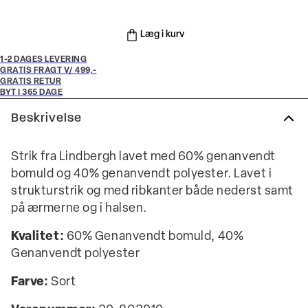
Læg i kurv
1-2 DAGES LEVERING
GRATIS FRAGT V/ 499,-
GRATIS RETUR
BYT I 365 DAGE
Beskrivelse
Strik fra Lindbergh lavet med 60% genanvendt
bomuld og 40% genanvendt polyester. Lavet i
strukturstrik og med ribkanter både nederst samt
på ærmerne og i halsen.
Kvalitet:
60% Genanvendt bomuld, 40%
Genanvendt polyester
Farve:
Sort