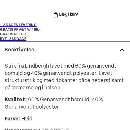
Læg i kurv
1-2 DAGES LEVERING
GRATIS FRAGT V/ 499,-
GRATIS RETUR
BYT I 365 DAGE
Beskrivelse
Strik fra Lindbergh lavet med 60% genanvendt
bomuld og 40% genanvendt polyester. Lavet i
strukturstrik og med ribkanter både nederst samt
på ærmerne og i halsen.
Kvalitet:
60% Genanvendt bomuld, 40%
Genanvendt polyester
Farve:
Hvid