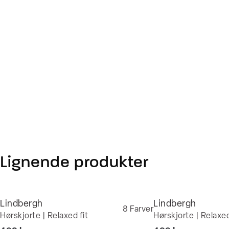
Lignende produkter
Lindbergh
Lindbergh
8
Farver
Hørskjorte | Relaxed fit
Hørskjorte | Relaxed