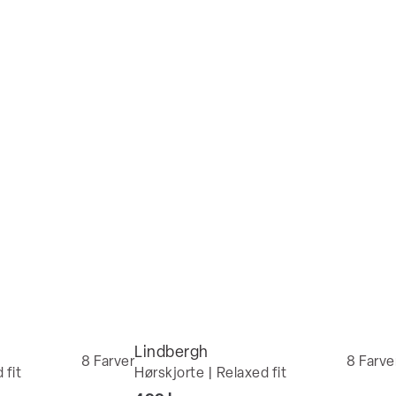
Lindbergh
8
Farver
8
Farve
 fit
Hørskjorte | Relaxed fit