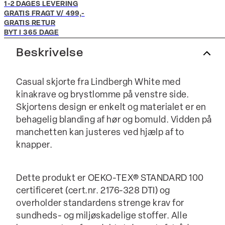
1-2 DAGES LEVERING
GRATIS FRAGT V/ 499,-
GRATIS RETUR
BYT I 365 DAGE
Beskrivelse
Casual skjorte fra Lindbergh White med
kinakrave og brystlomme på venstre side.
Skjortens design er enkelt og materialet er en
behagelig blanding af hør og bomuld. Vidden på
manchetten kan justeres ved hjælp af to
knapper.
Dette produkt er OEKO-TEX® STANDARD 100
certificeret (cert.nr. 2176-328 DTI) og
overholder standardens strenge krav for
sundheds- og miljøskadelige stoffer. Alle