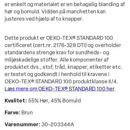
er enkelt og materialet er en behagelig blanding af
hør og bomuld. Vidden på manchetten kan
justeres ved hjælp af to knapper.
Dette produkt er OEKO-TEX® STANDARD 100
certificeret (cert.nr. 2176-328 DTI) og overholder
standardens strenge krav for sundheds- og
miljøskadelige stoffer. Alle komponenter af
produktet dvs., stof, tråd, knapper, etiketter etc.
er testet og godkendt i henhold til kravene i
OEKO-TEX® STANDARD 100 produktklasse II/4.
Læs mere om OEKO-TEX® STANDARD 100 her
.
Kvalitet:
55% Hør, 45% Bomuld
Farve:
Brun
Varenummer:
30-203344A