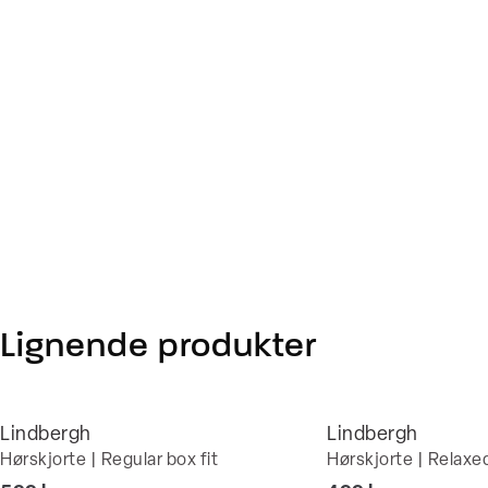
Lignende produkter
Lindbergh
Lindbergh
Hørskjorte | Regular box fit
Hørskjorte | Relaxed