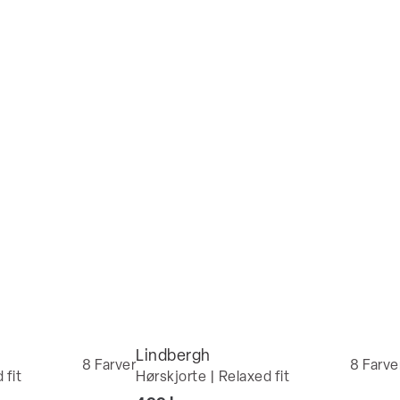
Lindbergh
8
Farver
8
Farve
 fit
Hørskjorte | Relaxed fit