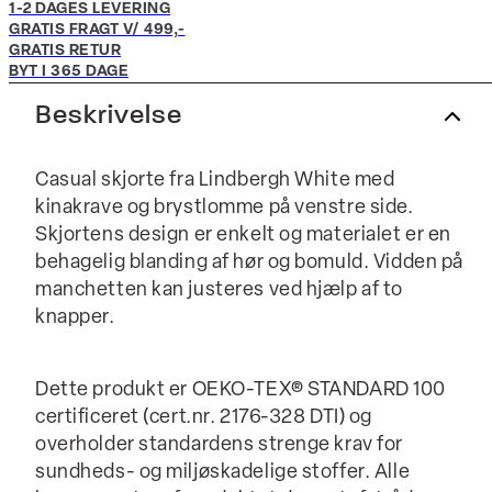
1-2 DAGES LEVERING
GRATIS FRAGT V/ 499,-
GRATIS RETUR
BYT I 365 DAGE
Beskrivelse
Casual skjorte fra Lindbergh White med
kinakrave og brystlomme på venstre side.
Skjortens design er enkelt og materialet er en
behagelig blanding af hør og bomuld. Vidden på
manchetten kan justeres ved hjælp af to
knapper.
Dette produkt er OEKO-TEX® STANDARD 100
certificeret (cert.nr. 2176-328 DTI) og
overholder standardens strenge krav for
sundheds- og miljøskadelige stoffer. Alle