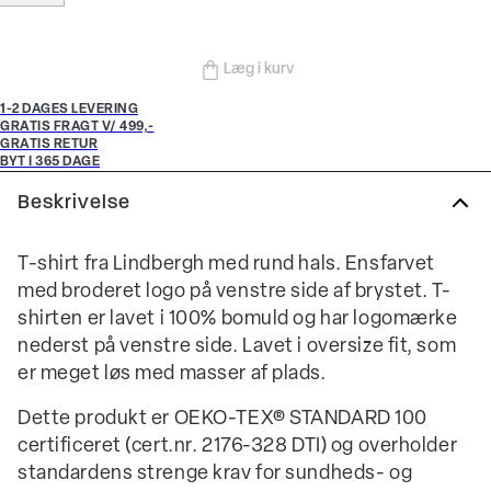
Læg i kurv
1-2 DAGES LEVERING
GRATIS FRAGT V/ 499,-
GRATIS RETUR
BYT I 365 DAGE
Beskrivelse
T-shirt fra Lindbergh med rund hals. Ensfarvet
med broderet logo på venstre side af brystet. T-
shirten er lavet i 100% bomuld og har logomærke
nederst på venstre side. Lavet i oversize fit, som
er meget løs med masser af plads.
Dette produkt er OEKO-TEX® STANDARD 100
certificeret (cert.nr. 2176-328 DTI) og overholder
standardens strenge krav for sundheds- og